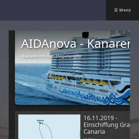
☰ Menü